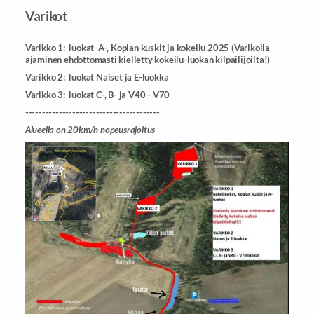
Varikot
Varikko 1: luokat A-, Koplan kuskit ja kokeilu 2025 (Varikolla
ajaminen ehdottomasti kielletty kokeilu-luokan kilpailijoilta!)
Varikko 2: luokat Naiset ja E-luokka
Varikko 3: luokat C-, B- ja V40 - V70
----------------------------------------
Alueella on 20km/h nopeusrajoitus