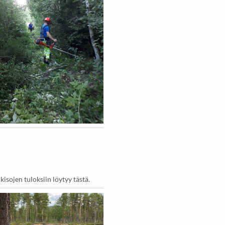
isojen tuloksiin löytyy tästä.