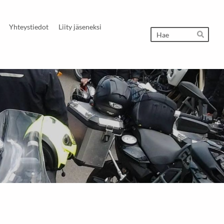
Yhteystiedot
Liity jäseneksi
Hak
Hae