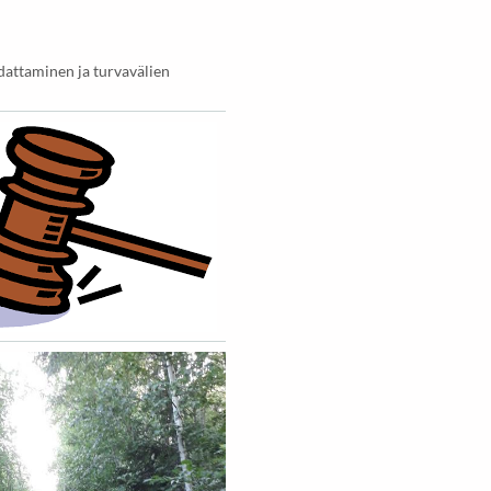
attaminen ja turvavälien