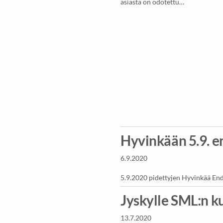
asiasta on odotettu…
Hyvinkään 5.9. e
6.9.2020
5.9.2020 pidettyjen Hyvinkää Endur
Jyskylle SML:n k
13.7.2020