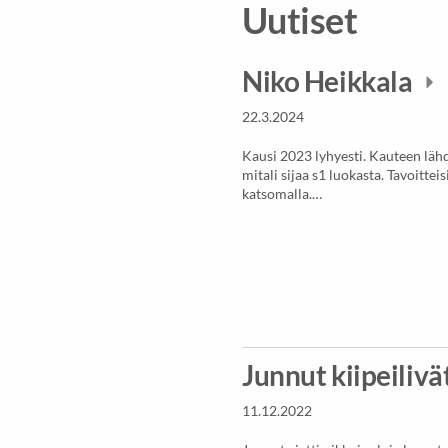
Uutiset
Niko Heikkala
22.3.2024
Kausi 2023 lyhyesti. Kauteen lä
mitali sijaa s1 luokasta. Tavoitteis
katsomalla.…
Junnut kiipeilivät
11.12.2022