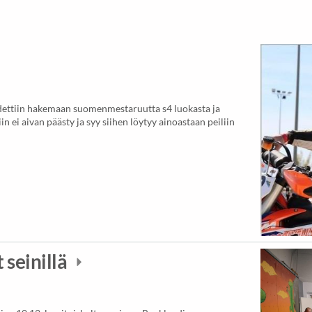
hdettiin hakemaan suomenmestaruutta s4 luokasta ja
iin ei aivan päästy ja syy siihen löytyy ainoastaan peiliin
 seinillä