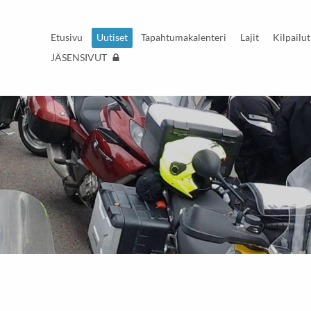
Etusivu
Uutiset
Tapahtumakalenteri
Lajit
Kilpailut
JÄSENSIVUT